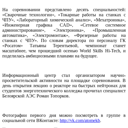
На соревновании представлено десять специальностей:
«Сварочные технологии», «Токарные работы на станках с
ЧПУ», «Лабораторный химический анализ», «Мехатроника»,
«Инженерная графика CAD», «Сетевое системное
администрирование», «Электроника», «Промышленная
автоматика», «Электромонтаж», «Фрезерные работы на
станках с ЧПУ». По словам директора по персоналу ГК
«Росатом» Татьяны Терентьевой, чемпионат станет
масштабнее, чем прошедший осенью World Skills Hi-Tech, и
поделилась амбициозными планами на будущее.
Информационный центр стал организатором научно-
просветительской активности на площадке соревнования. В
день открытия лекцию о реакторе на быстрых нейтронах для
студентов энерготехнического колледжа прочитал специалист
Белоярской АЭС Роман Топорков.
Фотографии первого дня можно посмотреть в группе в
социальной сети ВКонтакте:
http://vk.com/atomekb
.