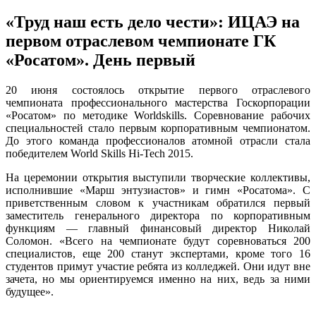
«Труд наш есть дело чести»: ИЦАЭ на
первом отраслевом чемпионате ГК
«Росатом». День первый
20 июня состоялось открытие первого отраслевого
чемпионата профессионального мастерства Госкорпорации
«Росатом» по методике Worldskills. Соревнование рабочих
специальностей стало первым корпоративным чемпионатом.
До этого команда профессионалов атомной отрасли стала
победителем World Skills Hi-Tech 2015.
На церемонии открытия выступили творческие коллективы,
исполнившие «Марш энтузиастов» и гимн «Росатома». С
приветственным словом к участникам обратился первый
заместитель генерального директора по корпоративным
функциям — главный финансовый директор Николай
Соломон. «Всего на чемпионате будут соревноваться 200
специалистов, еще 200 станут экспертами, кроме того 16
студентов примут участие ребята из колледжей. Они идут вне
зачета, но мы ориентируемся именно на них, ведь за ними
будущее».