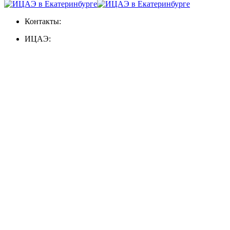
Контакты:
ИЦАЭ: