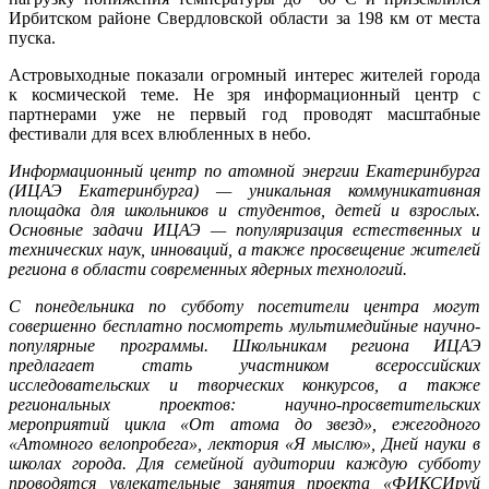
Ирбитском районе Свердловской области за 198 км от места
пуска.
Астровыходные показали огромный интерес жителей города
к космической теме. Не зря информационный центр с
партнерами уже не первый год проводят масштабные
фестивали для всех влюбленных в небо.
Информационный центр по атомной энергии Екатеринбурга
(ИЦАЭ Екатеринбурга) — уникальная коммуникативная
площадка для школьников и студентов, детей и взрослых.
Основные задачи ИЦАЭ — популяризация естественных и
технических наук, инноваций, а также просвещение жителей
региона в области современных ядерных технологий.
С понедельника по субботу посетители центра могут
совершенно бесплатно посмотреть мультимедийные научно-
популярные программы. Школьникам региона ИЦАЭ
предлагает стать участником всероссийских
исследовательских и творческих конкурсов, а также
региональных проектов: научно-просветительских
мероприятий цикла «От атома до звезд», ежегодного
«Атомного велопробега», лектория «Я мыслю», Дней науки в
школах города. Для семейной аудитории каждую субботу
проводятся увлекательные занятия проекта «ФИКСИруй