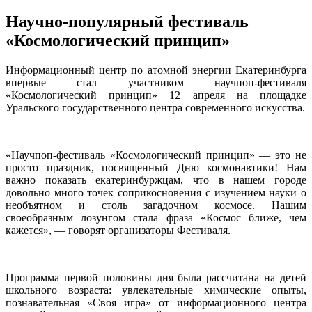
Научно-популярный фестиваль
«Космологический принцип»
Информационный центр по атомной энергии Екатеринбурга
впервые стал участником научпоп-фестиваля
«Космологический принцип» 12 апреля на площадке
Уральского государственного центра современного искусства.
«Научпоп-фестиваль «Космологический принцип» — это не
просто праздник, посвященный Дню космонавтики! Нам
важно показать екатеринбуржцам, что в нашем городе
довольно много точек соприкосновения с изучением науки о
необъятном и столь загадочном космосе. Нашим
своеобразным лозунгом стала фраза «Космос ближе, чем
кажется», — говорят организаторы Фестиваля.
Программа первой половины дня была рассчитана на детей
школьного возраста: увлекательные химические опыты,
познавательная «Своя игра» от информационного центра