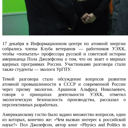
17 декабря в Информационном центре по атомной энергии
собрались члены Клуба ветеранов — работников УЭХК,
чтобы «попытать» профессора русской и советской истории
американца Пола Джозефсона о том, что он знает о мирных
ядерных программах России. Участниками разговора стали
также студенты — экологи УрГПУ.
Темой разговора стало обсуждение вопросов развития
атомной промышленности в СССР и современной России
через призму экологии. Аршинов Альфред Николаевич,
говоря о принципах деятельности УЭХК, отметил
экологическую безопасность производства, рассказал о
перспективных разработках.
Американскому гостю было задано множество вопросов, один
из которых, конечно же: «Чем вызван интерес к российской
науке?» Пол Джозефсон, автор книг «Physics and Politics in