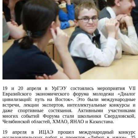
19 и 20 апреля в УрГЭУ состоялись мероприятия VII
Евразийского экономического форума молодежи «Диалог
цивилизаций: путь на Восток». Это были международные
встречи, лекции экспертов, интеллектуальные конкурсы и
даже спортивные состязания. Активными участниками
многих событий Форума стали школьники Свердловской,
Челябинской областей, ХМАО, ЯНАО и Казахстана.
19 апреля в ИЦАЭ прошел международный конкурс
исследовательских работ и проектов «Дебют в науке». 25