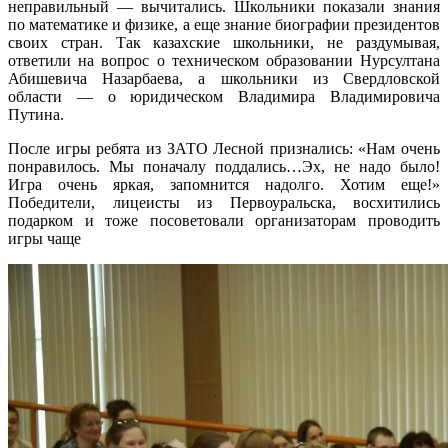
неправильный — вычитались. Школьники показали знания
по математике и физике, а еще знание биографии президентов
своих стран. Так казахские школьники, не раздумывая,
ответили на вопрос о техническом образовании Нурсултана
Абишевича Назарбаева, а школьники из Свердловской
области — о юридическом Владимира Владимировича
Путина.
После игры ребята из ЗАТО Лесной признались: «Нам очень
понравилось. Мы поначалу поддались…Эх, не надо было!
Игра очень яркая, запомнится надолго. Хотим еще!»
Победители, лицеисты из Первоуральска, восхитились
подарком и тоже посоветовали организаторам проводить
игры чаще