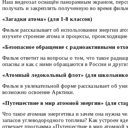
Наш видеозал оснащён панорамным экраном, перс
получать и закреплять полученную во время филь
«Загадки атома» (для 1-8 классов)
Фильм рассказывает об использовании энергии ато
изучите строение атома и процессы, происходящи
«Безопасное обращение с радиоактивными отход
Фильм ответит на вопросы о том, что такое радиац
опасны и как с ними обращаются в России и други
«Атомный ледокольный флот» (для школьников,
Фильм в увлекательной форме рассказывает об ун
возможно освоение Арктики.
«Путешествие в мир атомной энергии» (для ста
Что такое атомная энергетика и зачем она нужна 
запасов углеводородного топлива? Как устроен яд
отвечает программа «Путешествие в мир атомной 