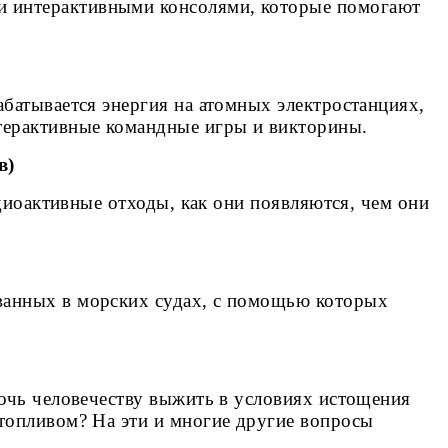
и интерактивными консолями, которые помогают
абатывается энергия на атомных электростанциях,
нтерактивные командные игры и викторины.
в)
адиоактивные отходы, как они появляются, чем они
ованных в морских судах, с помощью которых
мочь человечеству выжить в условиях истощения
 топливом? На эти и многие другие вопросы