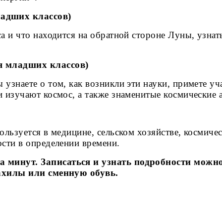
ладших
классов)
 и что находится на обратной стороне Луны, узнать
ля
младших
классов)
 узнаете о том, как возникли эти науки, примете у
и изучают космос, а также знаменитые космические 
ользуется в медицине, сельском хозяйстве, космич
ости в определении времени.
минут. Записаться и узнать подробности можно п
бахилы или сменную обувь.