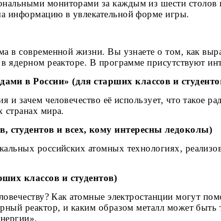
ональными мониторами за каждым из шести столов 
ма информацию в увлекательной форме игры.
ма в современной жизни. Вы узнаете о том, как выр
е в ядерном реакторе. В программе присутствуют и
ами в России» (для старших классов и студенто
ия и зачем человечество её использует, что такое р
х странах мира.
 студентов и всех, кому интересны ледоколы)
икальных российских атомных технологиях, реализ
рших классов и студентов)
человечеству? Как атомные электростанции могут по
ерный реактор, и каким образом металл может быть
энергии».