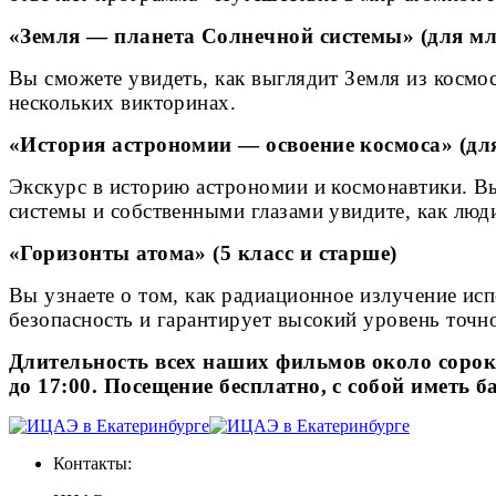
«Земля — планета Солнечной системы» (для
м
Вы сможете увидеть, как выглядит Земля из космоса
нескольких викторинах.
«История астрономии — освоение космоса» (д
Экскурс в историю астрономии и космонавтики. Вы
системы и собственными глазами увидите, как люд
«Горизонты атома» (5 класс и старше)
Вы узнаете о том, как радиационное излучение исп
безопасность и гарантирует высокий уровень точн
Длительность всех наших фильмов около сорока 
до 17:00. Посещение бесплатно, с собой иметь 
Контакты: