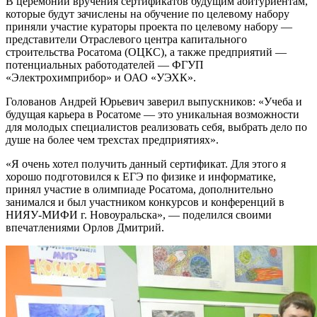
В церемонии вручения сертификатов будущим абитуриентам,
которые будут зачислены на обучение по целевому набору
приняли участие кураторы проекта по целевому набору —
представители Отраслевого центра капитального
строительства Росатома (ОЦКС), а также предприятий —
потенциальных работодателей — ФГУП
«Электрохимприбор» и ОАО «УЭХК».
Голованов Андрей Юрьевич заверил выпускников: «Учеба и
будущая карьера в Росатоме — это уникальная возможности
для молодых специалистов реализовать себя, выбрать дело по
душе на более чем трехстах предприятиях».
«Я очень хотел получить данный сертификат. Для этого я
хорошо подготовился к ЕГЭ по физике и информатике,
принял участие в олимпиаде Росатома, дополнительно
занимался и был участником конкурсов и конференций в
НИЯУ-МИФИ г. Новоуральска», — поделился своими
впечатлениями Орлов Дмитрий.