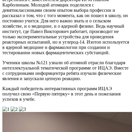
Карболиным. Молодой атомщик поделился с
девятиклассниками своим опытом выбора профессии и
рассказал о том, что с того момента, как он пошел в школу, он
постоянно учится. Для него важно знать и о сельском
хозяйстве, и о медицине, и о ядерной физике. Ведь научный
институт, где Павел Викторович работает, производит не
только экспериментальные устройства для проведения
реакторных испытаний, но и углерод-14. Изотоп используется
в ядерной медицине и фармакологии при создании и
тестировании новых фармацевтических субстанций.
Ученики школы №121 узнали об атомной отрасли благодаря
интеллектуальной тематической программе от ИЦАЭ. Вместе
с сотрудниками информцентра ребята изучали физические
явления и запускали цепную реакцию.
Каждый победитель интерактивных программ ИЦАЭ
получил свою «Первую пятерку» в этот день и пожелания
успехов в учебе.