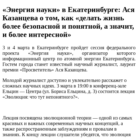
«Энергия науки» в Екатеринбурге: Ася
Казанцева о том, как «делать жизнь
более безопасной и понятной, а значит,
и более интересной»
3 и 4 марта в Екатеринбурге пройдет сессия федерального
проекта «Энергия науки», организатор которого
информационный центр по атомной энергии Екатеринбурга.
Гостем города станет известный научный журналист, лауреат
премии «Просветитель» Ася Казанцева.
Молодой журналист доступно и увлекательно расскажет о
сложных научных идеях. 3 марта в 19:00 в конференц-зале
Ельцин — Центра (ул. Бориса Ельцина, д. 3) состоится лекция
«Эволюция: что тут непонятного?».
Лекция посвящена эволюционной теории — одной из самых
красивых и важных современных научных концепций, а
также распространенным заблуждениям и провалам в
знаниях. К концу лекции слушатели убедятся, что эволюция