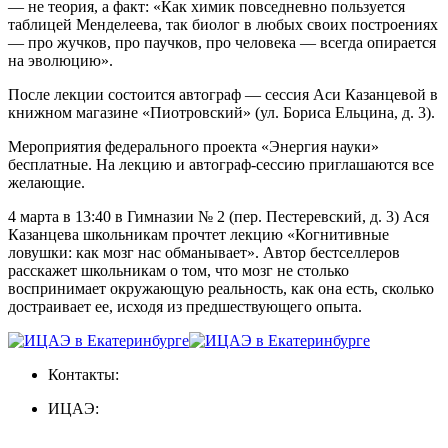
— не теория, а факт: «Как химик повседневно пользуется
таблицей Менделеева, так биолог в любых своих построениях
— про жучков, про паучков, про человека — всегда опирается
на эволюцию».
После лекции состоится автограф — сессия Аси Казанцевой в
книжном магазине «Пиотровский» (ул. Бориса Ельцина, д. 3).
Мероприятия федерального проекта «Энергия науки»
бесплатные. На лекцию и автограф-сессию приглашаются все
желающие.
4 марта в 13:40 в Гимназии № 2 (пер. Пестеревский, д. 3) Ася
Казанцева школьникам прочтет лекцию «Когнитивные
ловушки: как мозг нас обманывает». Автор бестселлеров
расскажет школьникам о том, что мозг не столько
воспринимает окружающую реальность, как она есть, сколько
достраивает ее, исходя из предшествующего опыта.
Контакты:
ИЦАЭ: