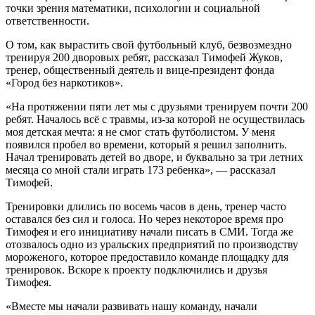
точки зрения математики, психологии и социальной
ответственности.
О том, как вырастить свой футбольный клуб, безвозмездно
тренируя 200 дворовых ребят, рассказал Тимофей Жуков,
тренер, общественный деятель и вице-президент фонда
«Город без наркотиков».
«На протяжении пяти лет мы с друзьями тренируем почти 200
ребят. Началось всё с травмы, из-за которой не осуществилась
моя детская мечта: я не смог стать футболистом. У меня
появился пробел во времени, который я решил заполнить.
Начал тренировать детей во дворе, и буквально за три летних
месяца со мной стали играть 173 ребенка», — рассказал
Тимофей.
Тренировки длились по восемь часов в день, тренер часто
оставался без сил и голоса. Но через некоторое время про
Тимофея и его инициативу начали писать в СМИ. Тогда же
отозвалось одно из уральских предприятий по производству
мороженого, которое предоставило команде площадку для
тренировок. Вскоре к проекту подключились и друзья
Тимофея.
«Вместе мы начали развивать нашу команду, начали