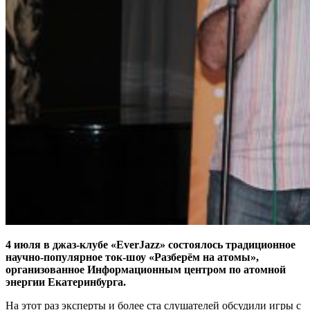
4 июля в джаз-клубе «EverJazz» состоялось традиционное
научно-популярное ток-шоу «Разберём на атомы»,
организованное Информационным центром по атомной
энергии Екатеринбурга.
На этот раз эксперты и более ста слушателей обсудили игры с