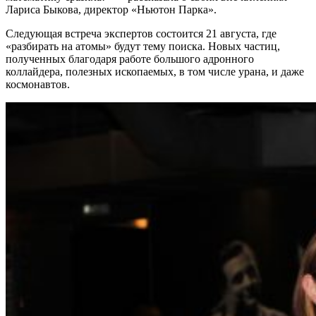
Лариса Быкова, директор «Ньютон Парка».
Следующая встреча экспертов состоится 21 августа, где
«разбирать на атомы» будут тему поиска. Новых частиц,
полученных благодаря работе большого адронного
коллайдера, полезных ископаемых, в том числе урана, и даже
космонавтов.