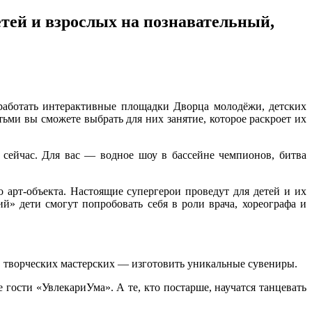
тей и взрослых на познавательный,
 работать интерактивные площадки Дворца молодёжи, детских
ьми вы сможете выбрать для них занятие, которое раскроет их
сейчас. Для вас — водное шоу в бассейне чемпионов, битва
арт-объекта. Настоящие супергерои проведут для детей и их
й» дети смогут попробовать себя в роли врача, хореографа и
в творческих мастерских — изготовить уникальные сувениры.
гости «УвлекариУма». А те, кто постарше, научатся танцевать