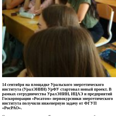
14 сентября на площадке Уральского энергетического
института (УралЭНИН) УрФУ стартовал новый проект. В
рамках сотрудничества УралЭНИН, ИЦАЭ и предприятий
Госкорпорации «Росатом» первокурсники энергетического
института получили инженерную задачу от ФГУП
«РосРАО».