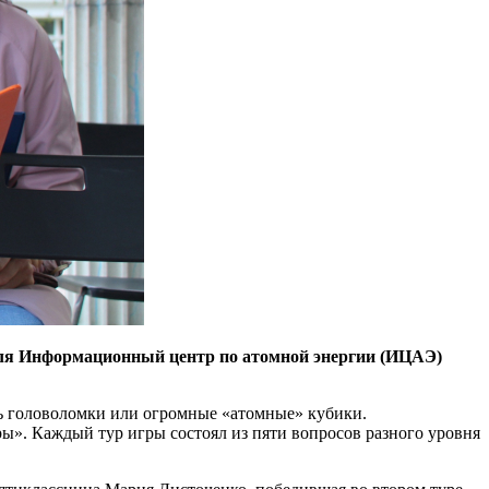
валя Информационный центр по атомной энергии (ИЦАЭ)
ть головоломки или огромные «атомные» кубики.
». Каждый тур игры состоял из пяти вопросов разного уровня