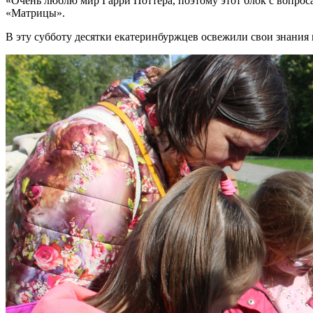
«Очень люблю мир Гарри Поттера, поэтому этот блок с вопрос
«Матрицы».
В эту субботу десятки екатеринбуржцев освежили свои знания