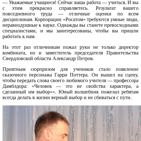
— Уважаемые учащиеся! Сейчас ваша работа — учиться. И вы
с этим прекрасно справляетесь. Результат вашего
повседневного труда — отличные оценки по всем
дисциплинам. Корпорации «Росатом» требуются умные люди,
неравнодушные к науке. Однажды вы станете превосходными
специалистами, и мы заинтересованы, чтобы вы пришли
работать к нам.
На этот раз отличникам пожал руки не только директор
комбината, но и заместитель председателя Правительства
Свердловской области Александр Петров.
Приятным сюрпризом для учеников стало появление
сказочного персонажа Гарри Поттера. Он вышел на сцену,
чтобы передать слова своего любимого учителя — профессора
Дамблдора: «Человек — это не свойства характера, а
сделанный им выбор»». Юный волшебник пожелал ребятам
всегда делать в жизни верный выбор и не сбиваться с пути.