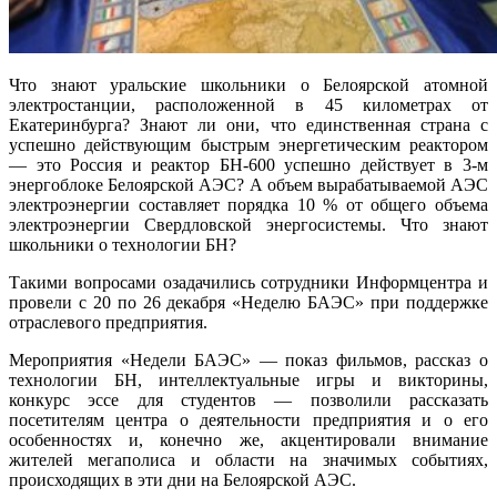
Что знают уральские школьники о Белоярской атомной
электростанции, расположенной в 45 километрах от
Екатеринбурга? Знают ли они, что единственная страна с
успешно действующим быстрым энергетическим реактором
— это Россия и реактор БН-600 успешно действует в 3-м
энергоблоке Белоярской АЭС? А объем вырабатываемой АЭС
электроэнергии составляет порядка 10 % от общего объема
электроэнергии Свердловской энергосистемы. Что знают
школьники о технологии БН?
Такими вопросами озадачились сотрудники Информцентра и
провели с 20 по 26 декабря «Неделю БАЭС» при поддержке
отраслевого предприятия.
Мероприятия «Недели БАЭС» — показ фильмов, рассказ о
технологии БН, интеллектуальные игры и викторины,
конкурс эссе для студентов — позволили рассказать
посетителям центра о деятельности предприятия и о его
особенностях и, конечно же, акцентировали внимание
жителей мегаполиса и области на значимых событиях,
происходящих в эти дни на Белоярской АЭС.