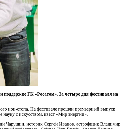
 поддержке ГК «Росатом». За четыре дня фестиваля на
чного нон-стопа. На фестивале прошли премьерный выпуск
 науку с искусством, квест «Мир энергии».
рий Чарушин, историк Сергей Иванов, астрофизик Владимир