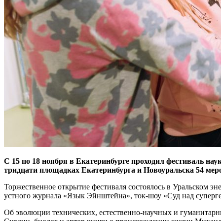
С 15 по 18 ноября в Екатеринбурге проходил фестиваль н
тридцати площадках Екатеринбурга и Новоуральска 54 меро
Торжественное открытие фестиваля состоялось в Уральском эн
устного журнала «Язык Эйнштейна», ток-шоу «Суд над супергер
Об эволюции технических, естественно-научных и гуманитарн