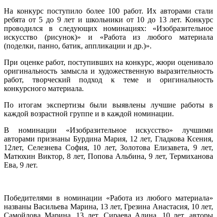
На конкурс поступило более 100 работ. Их авторами стали
ребята от 5 до 9 лет и школьники от 10 до 13 лет. Конкурс
проводился в следующих номинациях: «Изобразительное
искусство (рисунок)» и «Работа из любого материала
(поделки, панно, батик, аппликации и др.)».
При оценке работ, поступивших на конкурс, жюри оценивало
оригинальность замысла и художественную выразительность
работ, творческий подход к теме и оригинальность
конкурсного материала.
По итогам экспертизы были выявлены лучшие работы в
каждой возрастной группе и в каждой номинации.
В номинации «Изобразительное искусство» лучшими
авторами признаны Бурдина Мария, 12 лет, Гладкова Ксения,
12лет, Селезнева София, 10 лет, Золотова Елизавета, 9 лет,
Матюхин Виктор, 8 лет, Попова Альбина, 9 лет, Термиханова
Ева, 9 лет.
Победителями в номинации «Работа из любого материала»
названы Васильева Марина, 13 лет, Грезина Анастасия, 10 лет,
Самойлова Марина, 13 лет, Сираева Алина, 10 лет, авторы