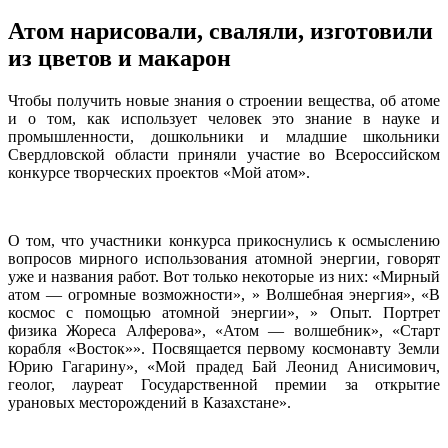
Атом нарисовали, сваляли, изготовили
из цветов и макарон
Чтобы получить новые знания о строении вещества, об атоме
и о том, как использует человек это знание в науке и
промышленности, дошкольники и младшие школьники
Свердловской области приняли участие во Всероссийском
конкурсе творческих проектов «Мой атом».
О том, что участники конкурса прикоснулись к осмыслению
вопросов мирного использования атомной энергии, говорят
уже и названия работ. Вот только некоторые из них: «Мирный
атом — огромные возможности», » Волшебная энергия», «В
космос с помощью атомной энергии», » Опыт. Портрет
физика Жореса Алферова», «Атом — волшебник», «Старт
корабля «Восток»». Посвящается первому космонавту Земли
Юрию Гагарину», «Мой прадед Бай Леонид Анисимович,
геолог, лауреат Государственной премии за открытие
урановых месторождений в Казахстане».