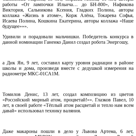
работы «От лампочки Ильича… до БН-800», Нафикова
Виктория, Сальникова Ксения, Гладких Полина, авторы
коллажа «Жизнь в атоме», Корж Алёна, Токарева Софья,
Исаева Полина, Кошкина Екатерина, авторы коллажа «Наше
будущее»»».
Удивили и порадовали мальчишки. Победитель конкурса в
данной номинации Ганенко Данил создал робота Энергошу,
а Дик Ян, 9 лет, составил карту уровня радиации в районе
школы и дома, произведя вместе с дедушкой измерения на
радиометре МКС-01СА1М.
Томилов Денис, 13 лет, создал композицию из цветов
«Российский мирный атом, процветай!»». Глазков Павел, 10
лет, в своей работе «Тёплый атом расцветай и тепло нам всем
давай» использовал технику валяния.
Даже макароны пошли в дело у Львова Артема, 6 лет,