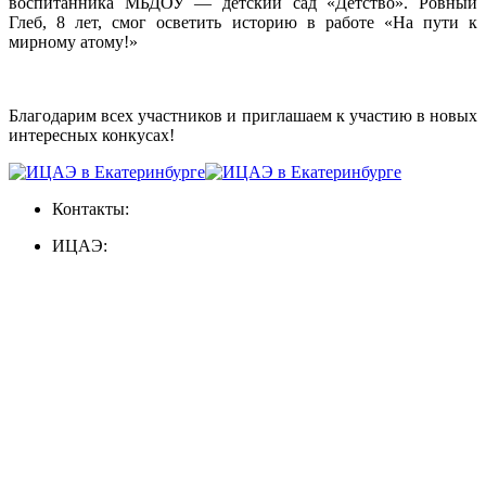
воспитанника МБДОУ — детский сад «Детство». Ровный
Глеб, 8 лет, смог осветить историю в работе «На пути к
мирному атому!»
Благодарим всех участников и приглашаем к участию в новых
интересных конкусах!
Контакты:
ИЦАЭ: